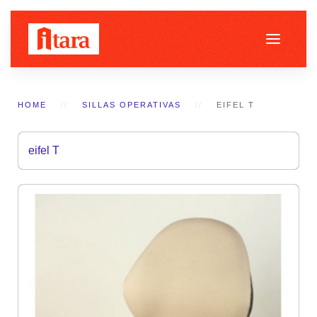
HOME
SILLAS OPERATIVAS
EIFEL T
eifel T