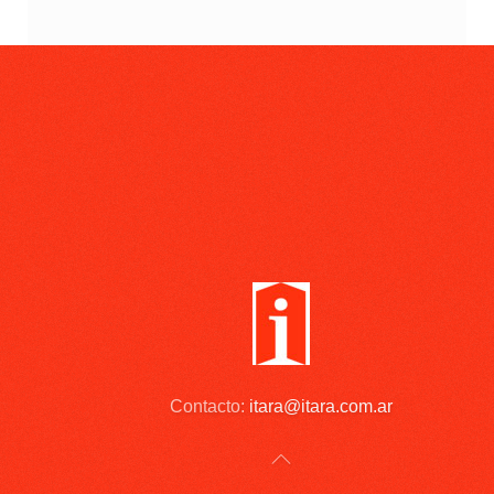
Contacto:
itara@itara.com.ar