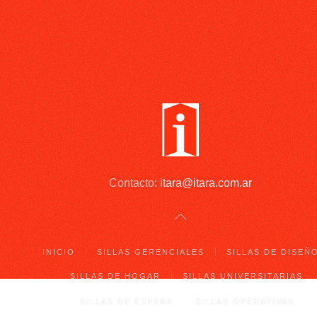
Contacto:
itara@itara.com.ar
INICIO
SILLAS GERENCIALES
SILLAS DE DISEÑ
SILLAS DE HOGAR
SILLAS UNIVERSITARIAS
SILLAS DE ESPERA
SILLAS OPERATIVAS